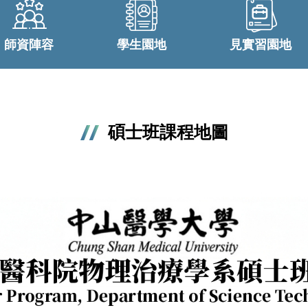
師資陣容
學生園地
見實習園地
碩士班課程地圖