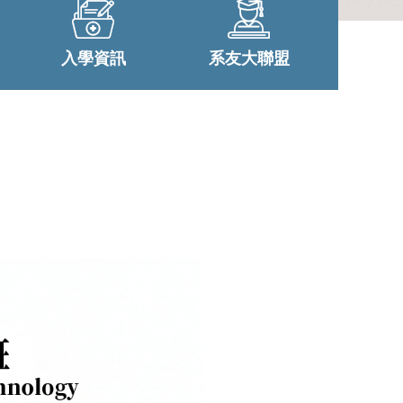
入學資訊
系友大聯盟