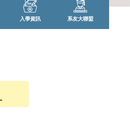
入學資訊
系友大聯盟