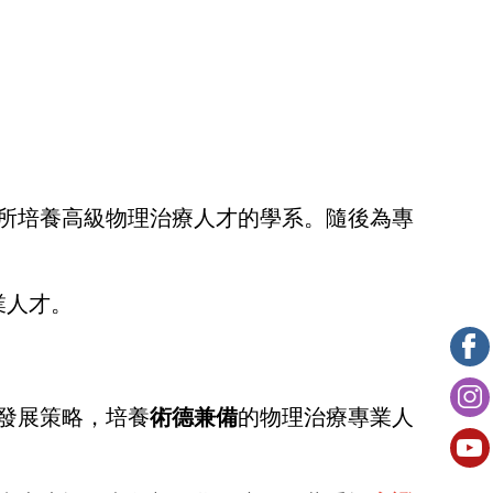
二所培養高級物理治療人才的學系。隨後為專
業人才。
發展策略，培養
術德兼備
的物理治療專業人