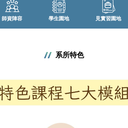
師資陣容
學生園地
見實習園地
系所特色