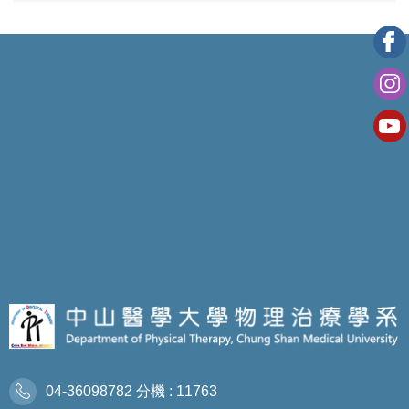
04-36098782 分機 : 11763