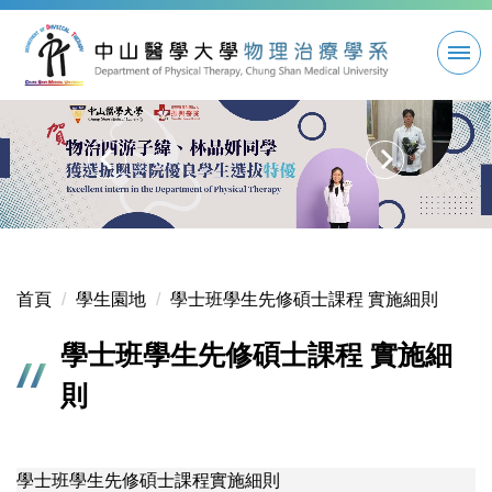
跳
到
主
要
內
容
區
首頁
學生園地
學士班學生先修碩士課程 實施細則
學士班學生先修碩士課程 實施細
則
學士班學生先修碩士課程實施細則