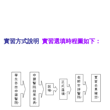
實習方式說明
實習選填
時程圖
如下：