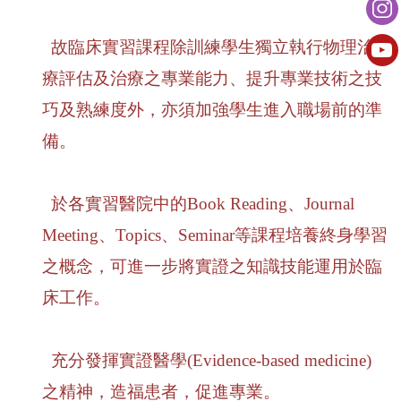
故臨床實習課程除訓練學生獨立執行物理治
療評估及治療之專業能力、提升專業技術之技
巧及熟練度外，亦須加強學生進入職場前的準
備。
於各實習醫院中的
Book Reading
、
Journal
Meeting
、
Topics
、
Seminar
等課程培養終身學習
之概念，可進一步將實證之知識技能運用於臨
床工作。
充分發揮實證醫學
(Evidence-based medicine)
之精神，造福患者，促進專業。