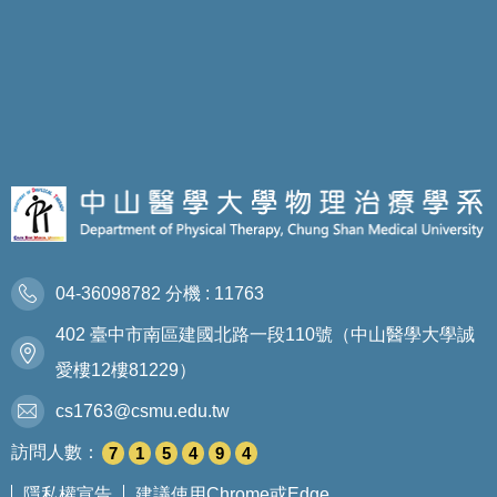
04-36098782 分機 : 11763
402 臺中市南區建國北路一段110號（中山醫學大學誠
愛樓12樓81229）
cs1763@csmu.edu.tw
訪問人數：
7
1
5
4
9
4
隱私權宣告
建議使用Chrome或Edge