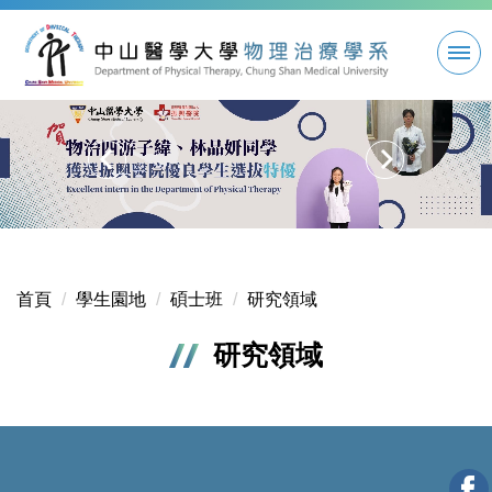
跳
到
主
要
內
容
區
首頁
學生園地
碩士班
研究領域
研究領域