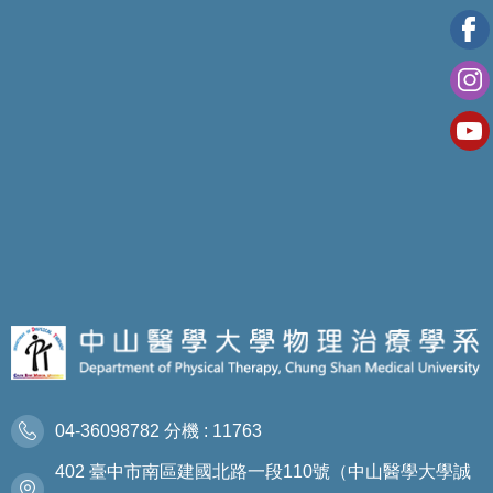
04-36098782 分機 : 11763
402 臺中市南區建國北路一段110號（中山醫學大學誠