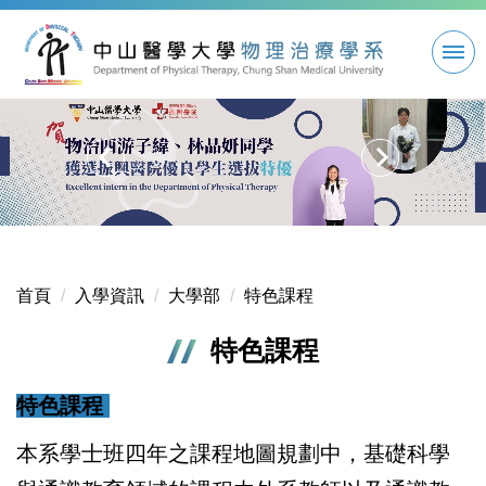
跳
到
主
要
內
容
區
首頁
入學資訊
大學部
特色課程
特色課程
特色課程
本系學士班四年之課程地圖規劃中，基礎科學