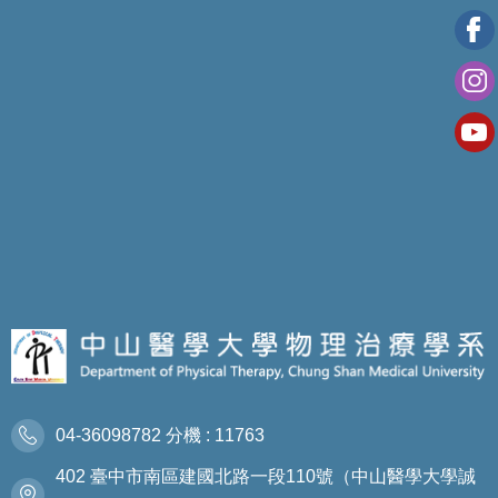
04-36098782 分機 : 11763
402 臺中市南區建國北路一段110號（中山醫學大學誠