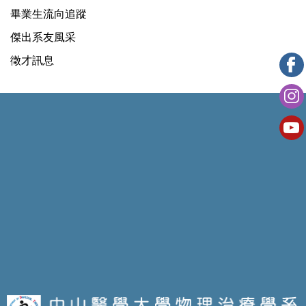
畢業生流向追蹤
傑出系友風采
徵才訊息