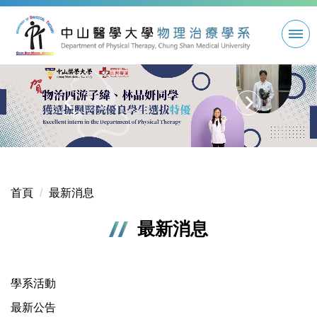
跳
到
主
要
內
容
區
首頁
最新消息
最新消息
學系活動
最新公告