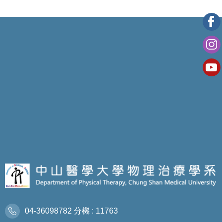
04-36098782 分機 : 11763