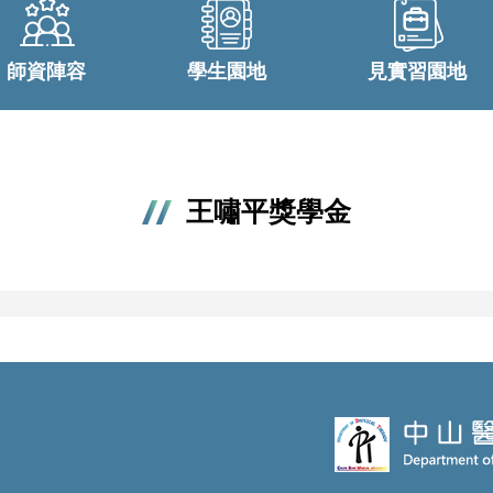
師資陣容
學生園地
見實習園地
王嘯平獎學金