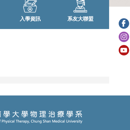
入學資訊
系友大聯盟