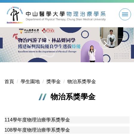
跳
到
主
要
內
容
區
首頁
學生園地
獎學金
物治系獎學金
物治系獎學金
114學年度物理治療學系獎學金
108學年度物理治療學系獎學金