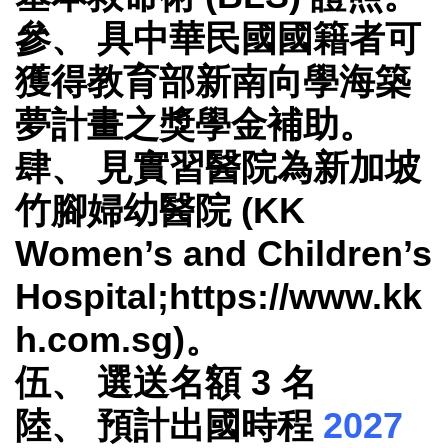
參、 具中華民國國籍者可
獲得
教育部新南向學海築
夢計畫之獎學金補助
。
肆、 見實習醫院為新加坡
竹腳婦幼醫院 (KK
Women’s and Children’s
Hospital;https://www.kk
h.com.sg)。
伍、 選送名額 3 名
陸、 預計出國時程
2027