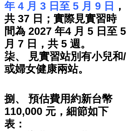
年 4 月 3 日至 5 月 9 日
，
共 37 日；實際見實習時
間為 2027 年4 月 5 日至 5
月 7 日，共 5 週。
柒、 見實習站別有小兒和/
或婦女健康兩站。
捌、 預估費用約新台幣
110,000 元，細節如下
表：