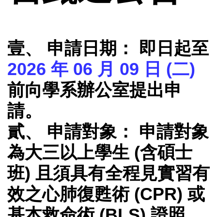
壹、 申請日期： 即日起至
2026 年 06 月 09 日 (二)
前向學系辦公室提出申
請。
貳、 申請對象： 申請對象
為大三以上學生 (含碩士
班) 且須具有全程見實習有
效之心肺復甦術 (CPR) 或
基本救命術 (BLS) 證照。