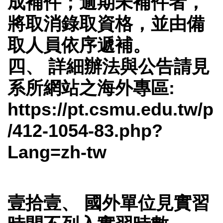
成補件；逾期未補件者，
將取消錄取資格，並由備
取人員依序遞補。
四、 詳細辦法與公告請見
系所網站之海外專區:
https://pt.csmu.edu.tw/p
/412-1054-83.php?
Lang=zh-tw
壹拾壹、 國外單位見實習