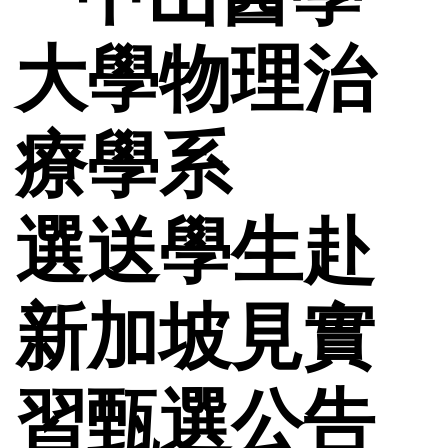
大學物理治
療學系
選送學生赴
新加坡見實
習甄選公告