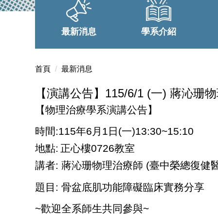
最新消息
學系介紹
首頁
最新消息
【演講公告】115/6/1 (一) 蔣沁
【物理治療學系演講公告】
時間:115年6月1日(一)13:30~15:10
地點:
正心樓0726教室
講者:
蔣沁珊
物理治療師 (
臺中榮總復健
題目:
骨盆底肌功能障礙臨床實務分享
~
歡迎全系師生共同參與~