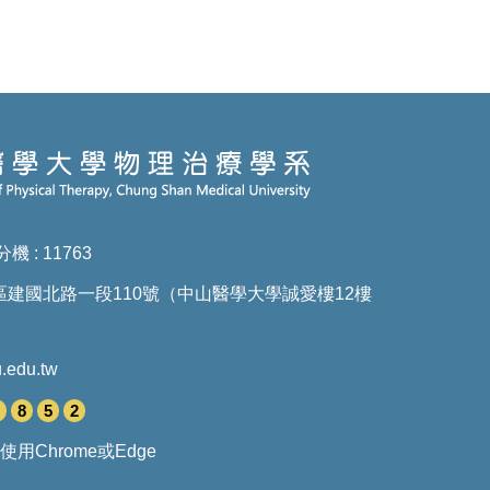
分機 : 11763
南區建國北路一段110號（中山醫學大學誠愛樓12樓
.edu.tw
8
5
2
使用Chrome或Edge