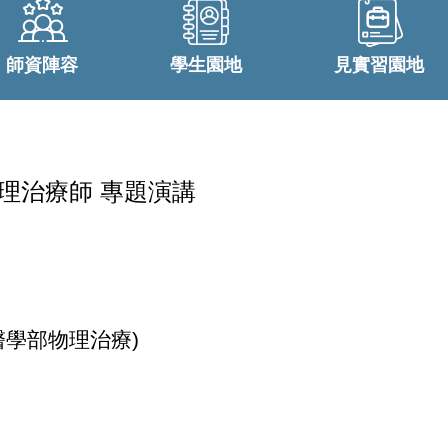
師資陣容
學生園地
見實習園地
珊物理治療師 專題演講
醫學部物理治療
)