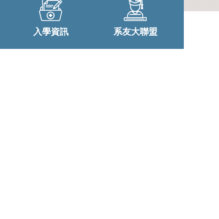
入學資訊
系友大聯盟