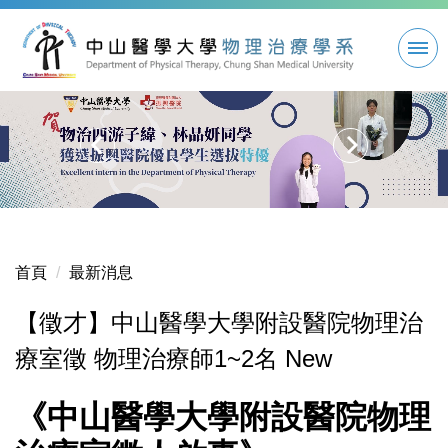
跳
到
主
要
內
容
區
首頁
最新消息
【徵才】中山醫學大學附設醫院物理治
療室徵 物理治療師1~2名 New
《中山醫學大學附設醫院物理