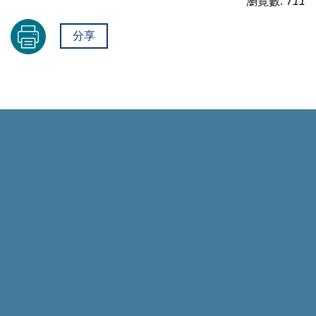
瀏覽數:
711
分享