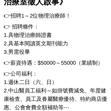
治療室徵人啟事》
👉招聘1～2位物理治療師！
👉 招聘條件：
1.具物理治療師證書
2.具基本閱讀英文期刊能力
3.男需役畢
👉薪資待遇：$50000～55000（業績制）
👉公司福利：
1.週休二日（六、日）
2.中山醫員工福利～如掛號費減免、年度健
康檢查、員工及眷屬醫療優待、特約商店優
惠、公會會費全額補助等⋯