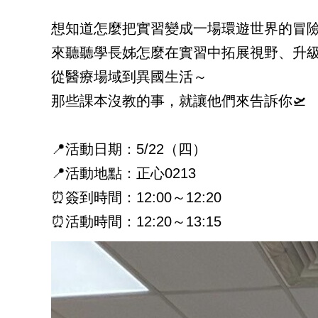
想知道怎麼把實習變成一場環遊世界的冒險
來聽聽學長姊怎麼在實習中拓展視野、升
從醫療場域到異國生活～
那些課本沒教的事，就讓他們來告訴你🛫
📍活動日期：5/22（四）
📍活動地點：正心0213
⏰簽到時間：12:00～12:20
⏰活動時間：12:20～13:15