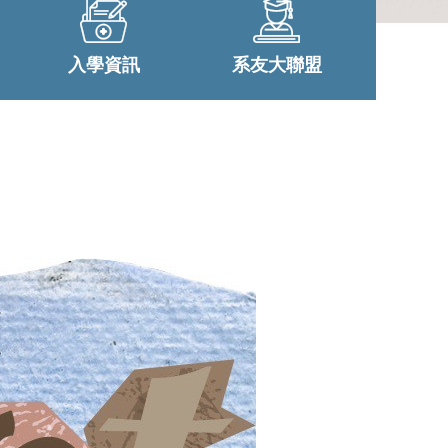
入學資訊
系友大聯盟