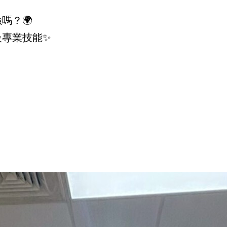
嗎？🌍
級專業技能✨